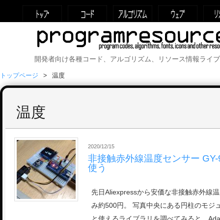
開発者向け各種コード、アルゴリズム、リソース情報ライブ
トップページ
温度
温度
2020/12/15
非接触赤外線温度センサー GY-90
使う
先日Aliexpressから安価な非接触赤外
み約500円。 写真中央にある円柱のモジュ
と使えるライブラリを調べてみると、Adafr