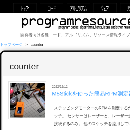
開発者向け各種コード、アルゴリズム、リソース情報ライブ
トップページ
counter
counter
2022/12/12
M5Stickを使った簡易RPM測定
ステッピングモーターのRPMを測定するため
ッチ。 センサーはレーザーと、レーザー
接続するのみ。 他のスケッチを流用して