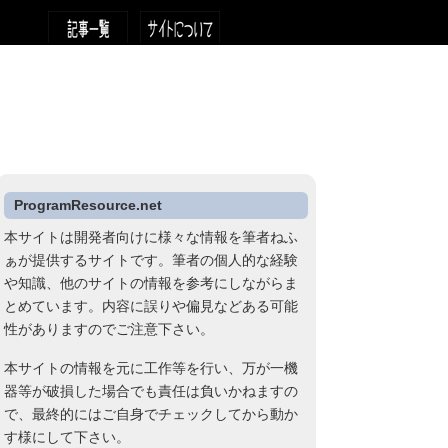
ProgramResource.net
本サイトは開発者向けに様々な情報を筆者ねふ
ぁが提供するサイトです。筆者の個人的な経験
や知識、他のサイトの情報を参考にしながらま
とめています。内容に誤りや偏見などある可能
性がありますのでご注意下さい。
本サイトの情報を元に工作等を行い、万が一機
器等が破損した場合でも責任は負いかねますの
で、最終的にはご自身でチェックしてから動か
す様にして下さい。