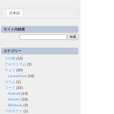
日本語
サイト内検索
検
索:
カテゴリー
その他
(10)
アルゴリズム
(3)
ウェブ
(20)
Laravel/vue
(10)
コラム
(1)
コード
(32)
Android
(13)
Arduino
(16)
Windows
(3)
プロダクト
(1)