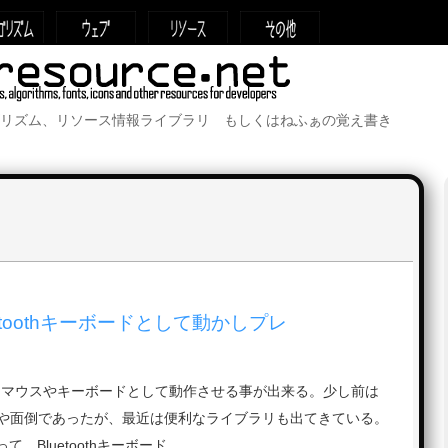
リズム、リソース情報ライブラリ もしくはねふぁの覚え書き
luetoothキーボードとして動かしプレ
etoothマウスやキーボードとして動作させる事が出来る。少し前は
や面倒であったが、最近は便利なライブラリも出てきている。
って、Bluetoothキーボード …