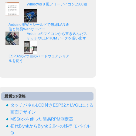
Windows 8 風フリーアイコン1500種+
Arduino用WiFiシールドで無線LAN通
信と簡易Webサーバー
Arduinoのマイコンから書き込んだス
ケッチやEEPROMデータを吸い出す
ESP32の2つ目のハードウェアシリア
ルを使う
最近の投稿
タッチパネルLCD付きESP32とLVGLによる
画面デザイン
M5Stickを使った簡易RPM測定器
初代BlynkからBlynk 2.0への移行 モバイル
側