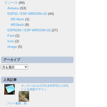
リソース
(89)
Arduino
(53)
ESP32 / ESP-WROOM-32
(44)
M5 Atom
(1)
M5Stack
(8)
ESP8266 / ESP-WROOM-02
(27)
Font
(2)
Icon
(2)
Image
(5)
アーカイブ
ア
ー
カ
人気記事
イ
タッチパネルLCD付きESP32とLVGL
ブ
による画面デザイン
フリー素材：鳥