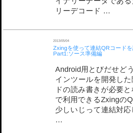
イナリーデータである
リーデコード …
2013/05/04
Zxingを使って連結QRコード
Part1:ソース準備編
Android用とびだせ
インツールを開発した
ドの読み書きが必要となっ
で利用できるZxing
少しいじって連結対応
…