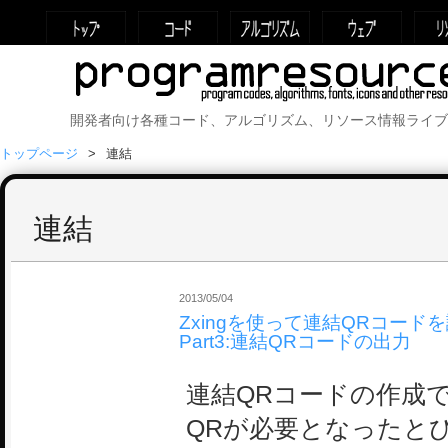
開発者向け各種コード、アルゴリズム、リソース情報ライブ
トップページ
連結
連結
2013/05/04
Zxingを使って連結QRコード
Part3:連結QRコードの出力
連結QRコードの作成
QRが必要となったと