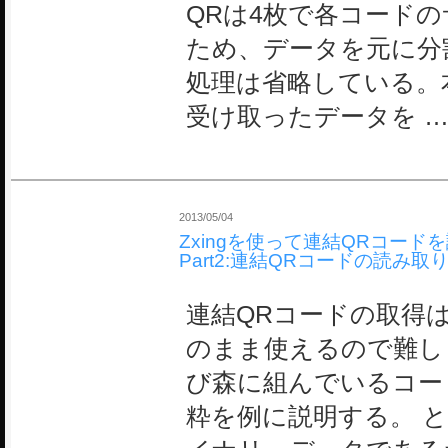
QRは4枚で各コード
ため、データを元に分
処理は省略している。
受け取ったデータを 
2013/05/04
Zxingを使って連結QRコード
Part2:連結QRコードの読み取
連結QRコードの取得は
のまま使えるので難し
び森に組んでいるコー
粋を例に説明する。 