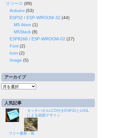
リソース
(89)
Arduino
(53)
ESP32 / ESP-WROOM-32
(44)
M5 Atom
(1)
M5Stack
(8)
ighter
ESP8266 / ESP-WROOM-02
(27)
Font
(2)
Icon
(2)
Image
(5)
ighter
アーカイブ
ア
ー
カ
人気記事
イ
タッチパネルLCD付きESP32とLVGL
ブ
による画面デザイン
フリー素材：鳥