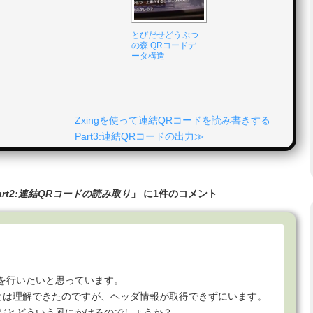
とびだせどうぶつ
の森 QRコードデ
ータ構造
Zxingを使って連結QRコードを読み書きする
Part3:連結QRコードの出力
art2:連結QRコードの読み取り
」 に1件のコメント
込みを行いたいと思っています。
とは理解できたのですが、ヘッダ情報が取得できずにいます。
kotlinだとどういう風にかけるのでしょうか？