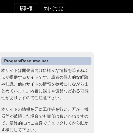
ProgramResource.net
本サイトは開発者向けに様々な情報を筆者ねふ
ぁが提供するサイトです。筆者の個人的な経験
や知識、他のサイトの情報を参考にしながらま
とめています。内容に誤りや偏見などある可能
性がありますのでご注意下さい。
本サイトの情報を元に工作等を行い、万が一機
器等が破損した場合でも責任は負いかねますの
で、最終的にはご自身でチェックしてから動か
す様にして下さい。