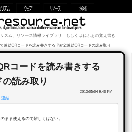
リズム、リソース情報ライブラリ もしくはねふぁの覚え書き
使って連結QRコードを読み書きする Part2:連結QRコードの読み取り
結QRコードを読み書きする
ードの読み取り
2013/05/04 9:48 PM
,
連結
リそのまま使えるので難しくはない。