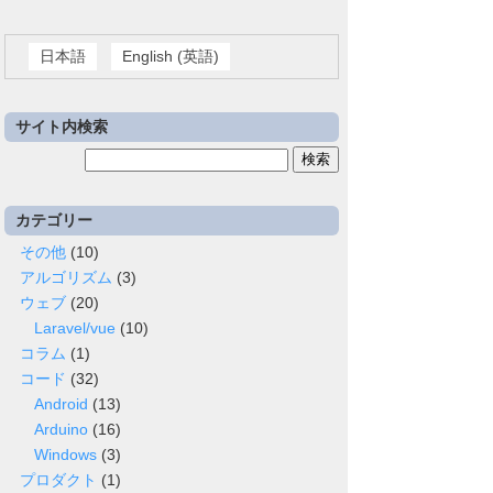
日本語
English
(
英語
)
ighter
t,
0
,
0
,width,height,
false
);
サイト内検索
検
索:
カテゴリー
その他
(10)
アルゴリズム
(3)
ウェブ
(20)
Laravel/vue
(10)
コラム
(1)
コード
(32)
Android
(13)
Arduino
(16)
Windows
(3)
プロダクト
(1)