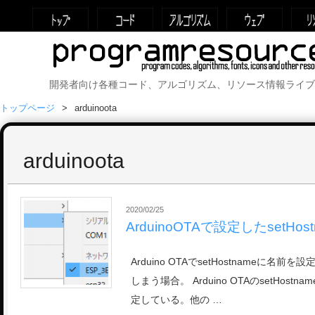
開発者向け各種コード、アルゴリズム、リソース情報ライブ
トップページ
arduinoota
arduinoota
2020/02/25
ArduinoOTAで設定したsetHo
Arduino OTAでsetHostnameに名
しまう場合。 Arduino OTAのsetHost
定している。他の …