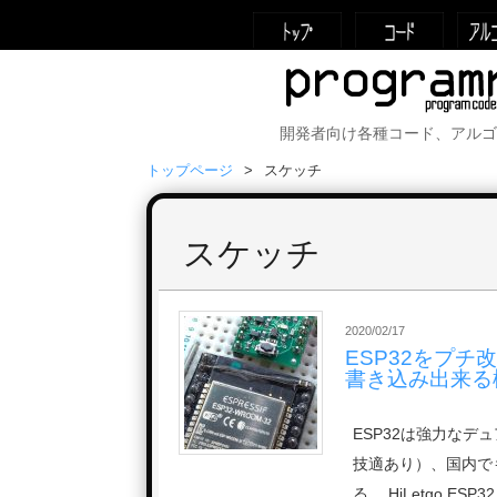
開発者向け各種コード、アルゴ
トップページ
スケッチ
スケッチ
2020/02/17
ESP32をプ
書き込み出来る
ESP32は強力なデュ
技適あり）、国内でも
る。 HiLetgo ESP32