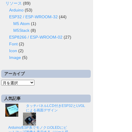
リソース
(89)
Arduino
(53)
ESP32 / ESP-WROOM-32
(44)
M5 Atom
(1)
M5Stack
(8)
ESP8266 / ESP-WROOM-02
(27)
Font
(2)
Icon
(2)
Image
(5)
アーカイブ
ア
ー
カ
人気記事
イ
タッチパネルLCD付きESP32とLVGL
ブ
による画面デザイン
Arduino/ESP系でモノクロOLEDにビ