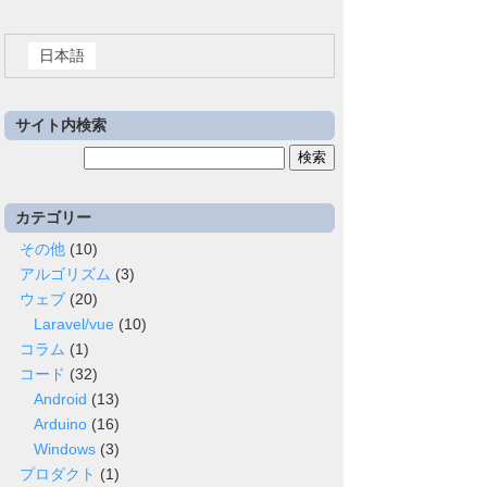
日本語
サイト内検索
検
索:
カテゴリー
その他
(10)
アルゴリズム
(3)
ウェブ
(20)
Laravel/vue
(10)
コラム
(1)
コード
(32)
Android
(13)
Arduino
(16)
Windows
(3)
プロダクト
(1)