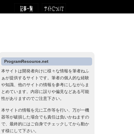
ProgramResource.net
本サイトは開発者向けに様々な情報を筆者ねふ
ぁが提供するサイトです。筆者の個人的な経験
や知識、他のサイトの情報を参考にしながらま
とめています。内容に誤りや偏見などある可能
性がありますのでご注意下さい。
本サイトの情報を元に工作等を行い、万が一機
器等が破損した場合でも責任は負いかねますの
で、最終的にはご自身でチェックしてから動か
す様にして下さい。