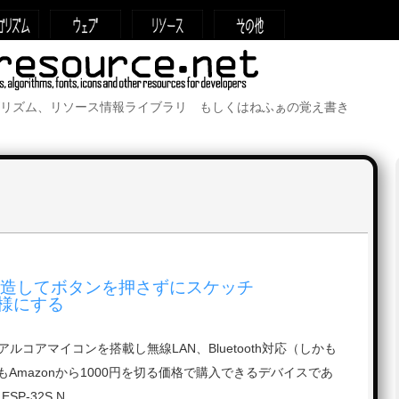
リズム、リソース情報ライブラリ もしくはねふぁの覚え書き
チ改造してボタンを押さずにスケッチ
様にする
アルコアマイコンを搭載し無線LAN、Bluetooth対応（しかも
Amazonから1000円を切る価格で購入できるデバイスであ
 ESP-32S N …