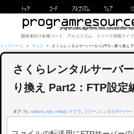
開発者向け各種コード、アルゴリズム、リソース情報ライブ
トップページ
ウェブ
さくらレンタルサーバーからVPSへ乗り換え Par
さくらレンタルサーバー
り換え Part2：FTP設定
タグ:
ftp
,
sakura
,
vps
,
vsftpd
,
サクラ
,
フリー
,
レンタルサーバー
ファイルの転送用にFTPサーバー