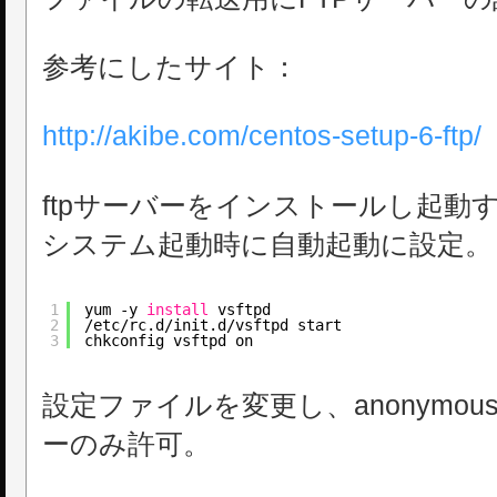
参考にしたサイト：
http://akibe.com/centos-setup-6-ftp/
ftpサーバーをインストールし起動
システム起動時に自動起動に設定。
1
yum -y 
install
vsftpd
2
/etc/rc
.d
/init
.d
/vsftpd
start
3
chkconfig vsftpd on
設定ファイルを変更し、anonymo
ーのみ許可。