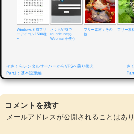
Windows 8 風フリ
さくらVPSで
フリー素材：その
フリー素
ーアイコン1500種
roundcubeの
他
+
Webmailを使う
さくらレンタルサーバーからVPSへ乗り換え
さ
Part1：基本設定編
Pa
コメントを残す
メールアドレスが公開されることはあ