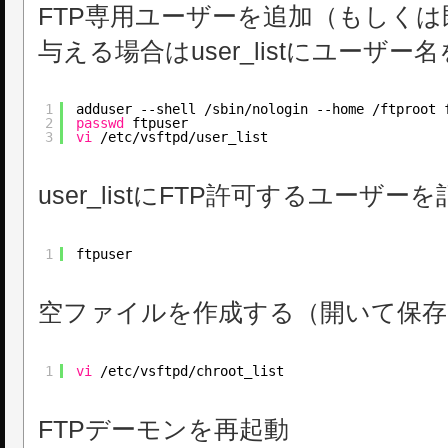
FTP専用ユーザーを追加（もしく
与える場合はuser_listにユーザー
1
adduser --shell 
/sbin/nologin
--home 
/ftproot
2
passwd
ftpuser
3
vi
/etc/vsftpd/user_list
user_listにFTP許可するユーザー
1
ftpuser
空ファイルを作成する（開いて保存
1
vi
/etc/vsftpd/chroot_list
FTPデーモンを再起動