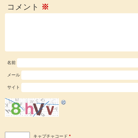
コメント
※
名前
メール
サイト
キャプチャコード
*