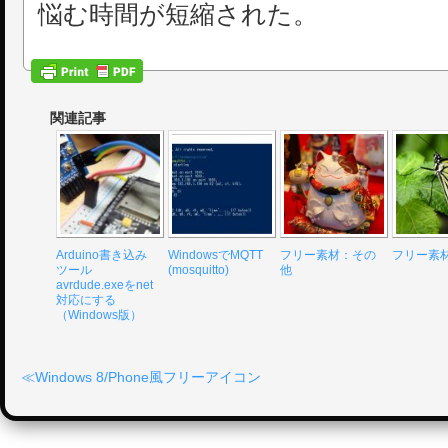
悩む時間が短縮された。
関連記事
Arduino書き込み
WindowsでMQTT
フリー素材：その
フリー素
ツール
(mosquitto)
他
avrdude.exeをnet
対応にする
（Windows版）
Windows 8/Phone風フリーアイコン