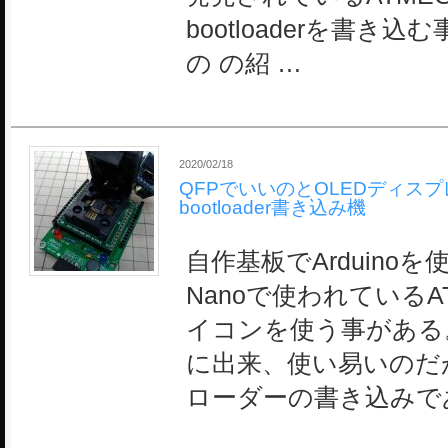
bootloaderを書き
の の紹 …
2020/02/18
QFPでいいのとOLEDディス
bootloader書き込み機
自作基板でArduinoを使
Nanoで使われているAT
イコンを使う事がある
に出来、使い易いのだ
ローダーの書き込みで