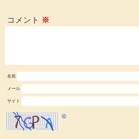
コメント
※
名前
メール
サイト