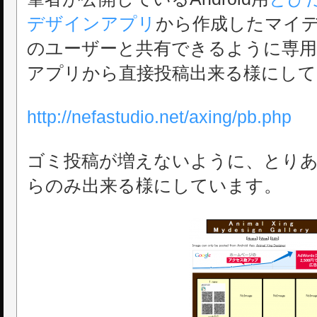
デザインアプリ
から作成したマイ
のユーザーと共有できるように専用
アプリから直接投稿出来る様にして
http://nefastudio.net/axing/pb.php
ゴミ投稿が増えないように、とり
らのみ出来る様にしています。