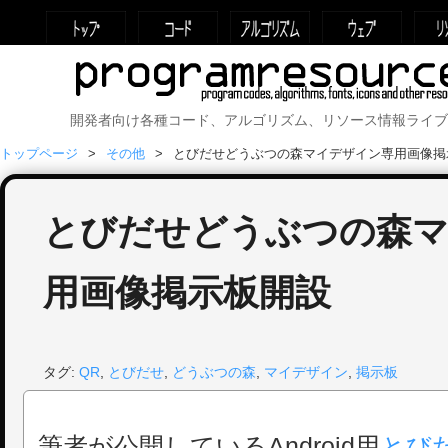
開発者向け各種コード、アルゴリズム、リソース情報ライブ
トップページ
その他
とびだせどうぶつの森マイデザイン専用画像掲
とびだせどうぶつの森
用画像掲示板開設
タグ:
QR
,
とびだせ
,
どうぶつの森
,
マイデザイン
,
掲示板
筆者が公開しているAndroid用
とび