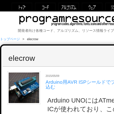
開発者向け各種コード、アルゴリズム、リソース情報ライブ
トップページ
elecrow
elecrow
2015/05/09
Arduino用AVR ISPシール
込む
Arduino UNOにはAT
ICが使われており、この