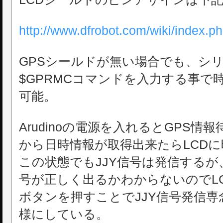
http://www.dfrobot.com/wiki/inde
GPSシールドが無い場合でも、シ
$GPRMCコマンドを入力する事で
可能。
Arudinoの電源を入れるとGPS情
から日時情報が取得出来たらLCD
この状態でもJJY信号は発信する
号が正しく出るかわからないのでLC
ボタンを押すことでJJY信号発信
様にしている。