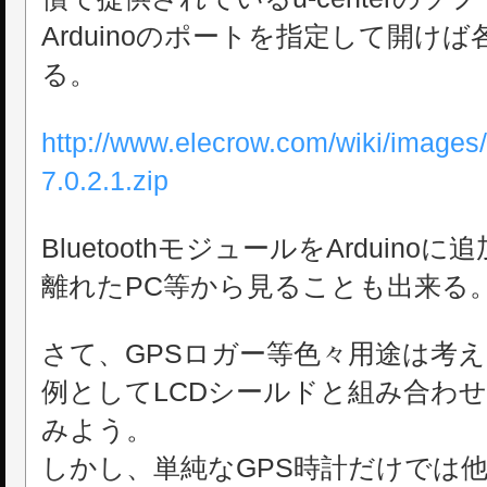
Arduinoのポートを指定して開け
る。
http://www.elecrow.com/wiki/images/
7.0.2.1.zip
BluetoothモジュールをArduin
離れたPC等から見ることも出来る
さて、GPSロガー等色々用途は考
例としてLCDシールドと組み合わせ
みよう。
しかし、単純なGPS時計だけでは