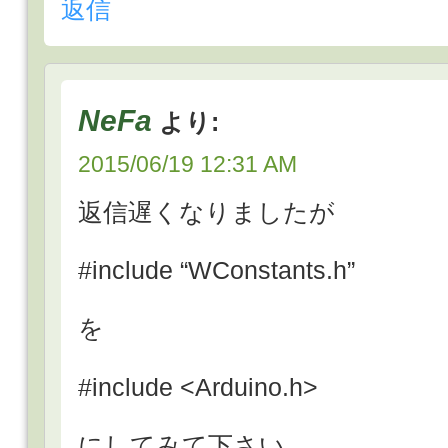
返信
NeFa
より:
2015/06/19 12:31 AM
返信遅くなりましたが
#include “WConstants.h”
を
#include <Arduino.h>
にしてみて下さい。