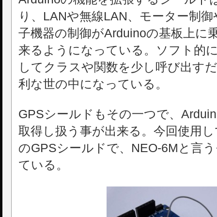
り、LANや無線LAN、モーター制御
子機器の制御がArduinoの基板上
来るようになっている。ソフト的
してクラスや関数を少し呼び出す
利な世の中になっている。
GPSシールドもその一つで、Ardui
取得し扱う事が出来る。今回使用してい
のGPSシールドで、NEO-6Mと
ている。