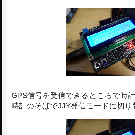
GPS信号を受信できるところで時
時計のそばでJJY発信モードに切り