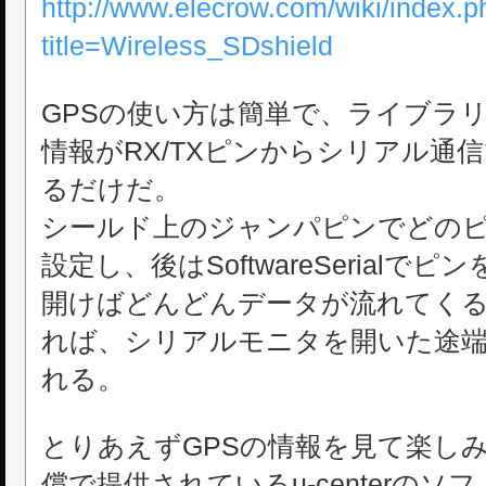
http://www.elecrow.com/wiki/index.p
title=Wireless_SDshield
GPSの使い方は簡単で、ライブラリ
情報がRX/TXピンからシリアル通
るだけだ。
シールド上のジャンパピンでどのピン
設定し、後はSoftwareSerialでピ
開けばどんどんデータが流れてくる
れば、シリアルモニタを開いた途端
れる。
とりあえずGPSの情報を見て楽し
償で提供されているu-centerの