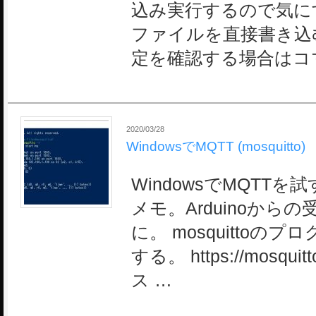
込み実行するので気に
ファイルを直接書き込
定を確認する場合はコ
2020/03/28
WindowsでMQTT (mosquitto)
WindowsでMQTT
メモ。Arduinoから
に。 mosquitto
する。 https://mosquitt
ス …