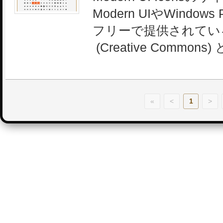
Modern UIやWindo
フリーで提供されてい
(Creative Commo
«
<
1
>