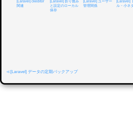
[Laravel] ckeditor
[Laravel] 折り畳み
[Laravel] ユーザー
[Laravel
関連
と設定のローカル
管理関係
ル・小ネ
保存
[Laravel] データの定期バックアップ