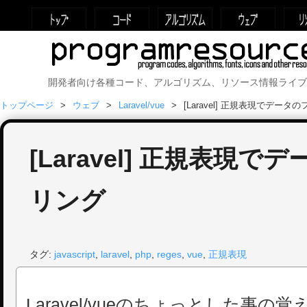
開発者向け各種コード、アルゴリズム、リソース情報ライブ
トップページ
ウェブ
Laravel/vue
[Laravel] 正規表現でデー
[Laravel] 正規表現
リング
タグ:
javascript
,
laravel
,
php
,
reges
,
vue
,
正規表現
Laravel/vueのちょっとした事の覚え書