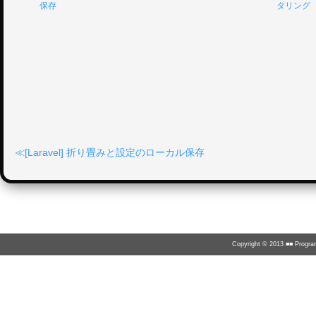
保存
タリング
[Laravel] 折り畳みと設定のローカル保存
Copyright © 2013 ■■ Program