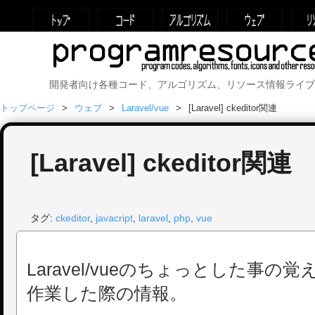
開発者向け各種コード、アルゴリズム、リソース情報ライブ
トップページ
ウェブ
Laravel/vue
[Laravel] ckeditor関連
[Laravel] ckeditor関連
タグ:
ckeditor
,
javacript
,
laravel
,
php
,
vue
Laravel/vueのちょっとした事の覚え書
作業した際の情報。