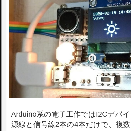
Arduino系の電子工作ではI2Cデ
源線と信号線2本の4本だけで、複