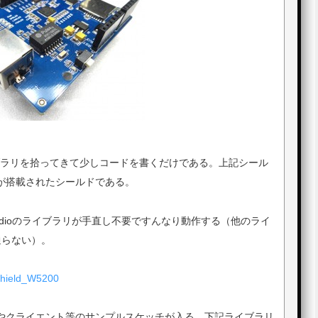
ライブラリを拾ってきて少しコードを書くだけである。上記シール
ップが搭載されたシールドである。
tudioのライブラリが手直し不要ですんなり動作する（他のライ
通らない）。
_Shield_W5200
ーバーやクライエント等のサンプルスケッチが入る。下記ライブラリ