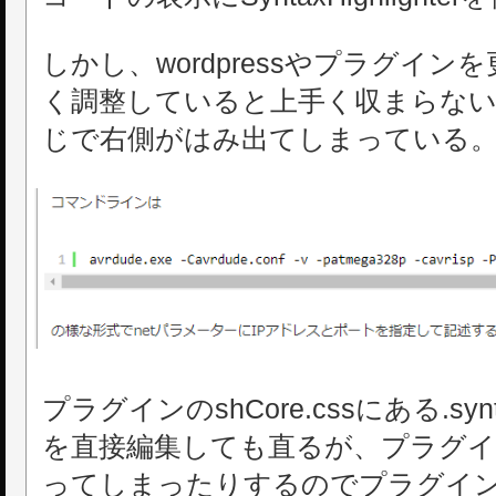
しかし、wordpressやプラグイン
く調整していると上手く収まらな
じで右側がはみ出てしまっている
プラグインのshCore.cssにある.syntaxh
を直接編集しても直るが、プラグイ
ってしまったりするのでプラグイ