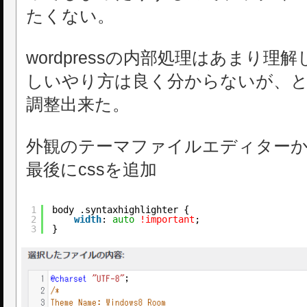
たくない。
wordpressの内部処理はあまり
しいやり方は良く分からないが、
調整出来た。
外観のテーマファイルエディターからst
最後にcssを追加
1
body .syntaxhighlighter {
2
width
: 
auto
!important
;
3
}