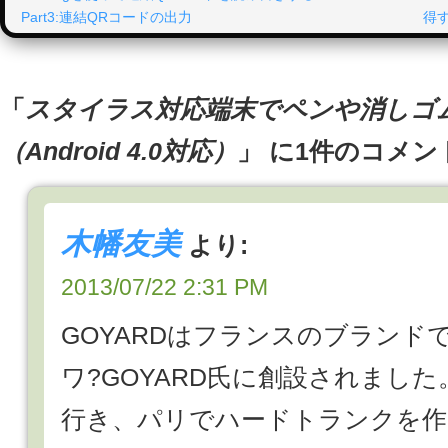
Part3:連結QRコードの出力
得す
「
スタイラス対応端末でペンや消しゴ
（Android 4.0対応）
」 に1件のコメン
木幡友美
より:
2013/07/22 2:31 PM
GOYARDはフランスのブランドで
ワ?GOYARD氏に創設されました。
行き、パリでハードトランクを作