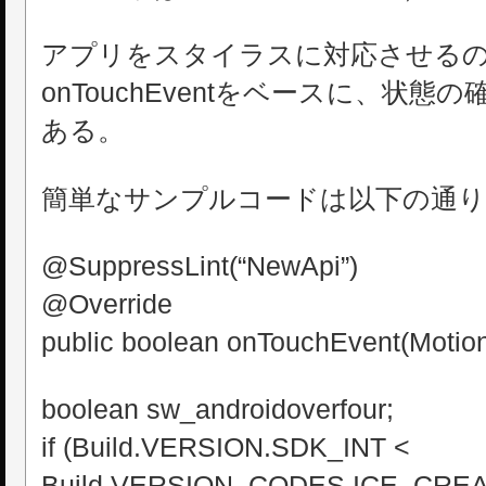
アプリをスタイラスに対応させる
onTouchEventをベースに、状
ある。
簡単なサンプルコードは以下の通り
@SuppressLint(“NewApi”)
@Override
public boolean onTouchEvent(Motion
boolean sw_androidoverfour;
if (Build.VERSION.SDK_INT <
Build.VERSION_CODES.ICE_CR