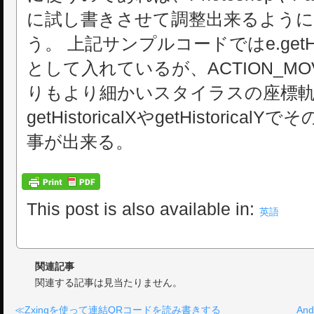
に試し書きさせて調整出来るよう
う。 上記サンプルコードではe.getHi
として入れているが、ACTION_M
りもより細かいスタイラスの座標軌
getHistoricalXやgetHistoric
事が出来る。
This post is also available in:
英語
関連記事
関連する記事は見当たりません。
Zxingを使って連結QRコードを読み書きする
An