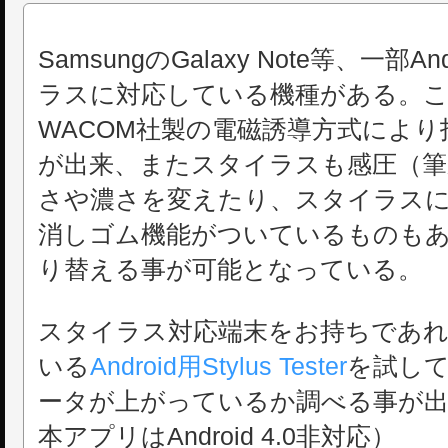
SamsungのGalaxy Note等、一部
ラスに対応している機種がある。
WACOM社製の電磁誘導方式によ
が出来、またスタイラスも感圧（筆
さや濃さを変えたり、スタイラス
消しゴム機能がついているものも
り替える事が可能となっている。
スタイラス対応端末をお持ちであれ
いる
Android用Stylus Tester
を試し
ータが上がっているか調べる事が出来る
本アプリはAndroid 4.0非対応）