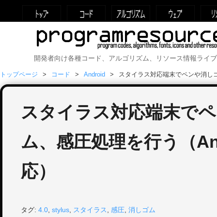
開発者向け各種コード、アルゴリズム、リソース情報ライブ
トップページ
コード
Android
スタイラス対応端末でペンや消しゴム、
スタイラス対応端末でペ
ム、感圧処理を行う（Andr
応）
タグ:
4.0
,
stylus
,
スタイラス
,
感圧
,
消しゴム