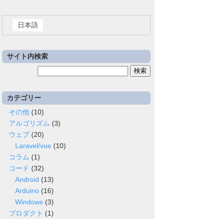
日本語
サイト内検索
検
索:
カテゴリー
その他
(10)
アルゴリズム
(3)
ウェブ
(20)
Laravel/vue
(10)
コラム
(1)
コード
(32)
Android
(13)
Arduino
(16)
Windows
(3)
プロダクト
(1)