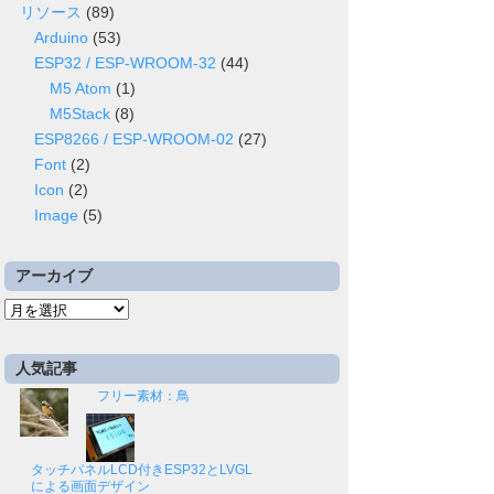
リソース
(89)
Arduino
(53)
ESP32 / ESP-WROOM-32
(44)
M5 Atom
(1)
M5Stack
(8)
ESP8266 / ESP-WROOM-02
(27)
Font
(2)
Icon
(2)
Image
(5)
アーカイブ
ア
ー
カ
人気記事
イ
フリー素材：鳥
ブ
タッチパネルLCD付きESP32とLVGL
による画面デザイン