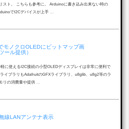
スト。 こちらも参考に。 Arduinoに書き込み出来ない時の
duinoでI2Cデバイスが上手 …
SP系でモノクロOLEDにビットマップ画
ツール提供）
系で手軽に使えるI2C接続の小型OLEDディスプレイは非常に便利で
ブラリもAdafruitのGFXライブラリ、u8glib、u8g2等のラ
モリの消費量や提供 …
簡単無線LANアンテナ表示