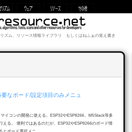
リズム、リソース情報ライブラリ もしくはねふぁの覚え書き
DEで必要なボード/設定項目のみメニュ
様々なマイコンの開発に使える。ESP32やESP8266、M5Stack等多
える。 便利ではあるのだが、ESP32やESP8266のボード情
るとボード選択メニ …