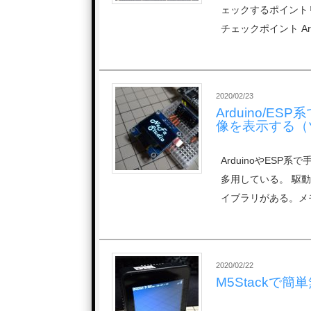
ェックするポイントリ
チェックポイント Ar
2020/02/23
Arduino/E
像を表示する（
ArduinoやESP
多用している。 駆動ライ
イブラリがある。メ
2020/02/22
M5Stackで