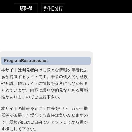
ProgramResource.net
本サイトは開発者向けに様々な情報を筆者ねふ
ぁが提供するサイトです。筆者の個人的な経験
や知識、他のサイトの情報を参考にしながらま
とめています。内容に誤りや偏見などある可能
性がありますのでご注意下さい。
本サイトの情報を元に工作等を行い、万が一機
器等が破損した場合でも責任は負いかねますの
で、最終的にはご自身でチェックしてから動か
す様にして下さい。