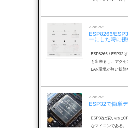
2020/02/26
ESP8266/E
ーにした時に接
ESP8266 / E
も出来るし、アクセ
LAN環境が無い状態
2020/02/25
ESP32で簡単
ESP32は安いのにC
なマイコンである。 