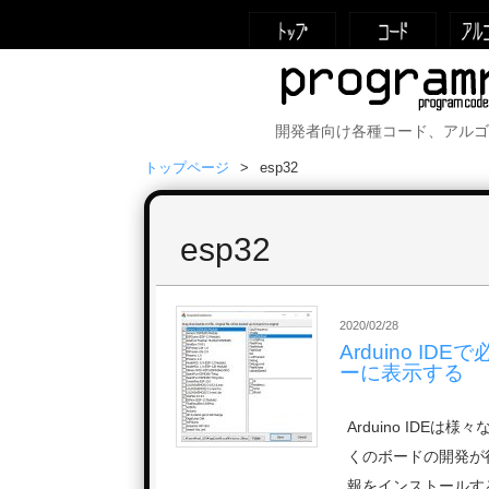
開発者向け各種コード、アルゴ
トップページ
esp32
esp32
2020/02/28
Arduino I
ーに表示する
Arduino IDEは
くのボードの開発が行
報をインストールす