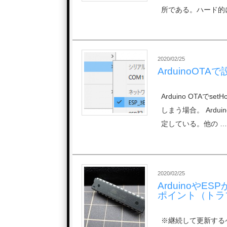
所である。ハード的
2020/02/25
ArduinoOTA
Arduino OTAで
しまう場合。 Arduin
定している。他の …
2020/02/25
Arduinoや
ポイント（トラ
※継続して更新するペ